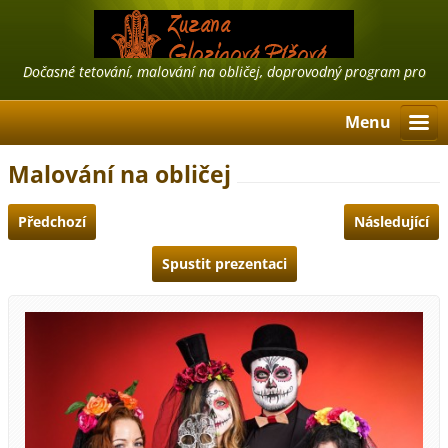
Dočasné tetování, malování na obličej, doprovodný program pro
firmy, airbrush tattoo, třpytivé tetování
Menu
Malování na obličej
Předchozí
Následující
Spustit prezentaci