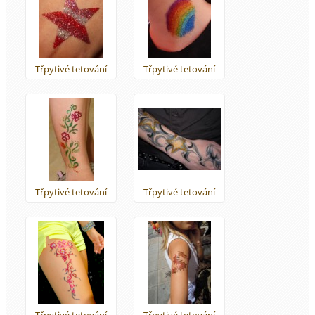
Třpytivé tetování
Třpytivé tetování
Třpytivé tetování
Třpytivé tetování
Třpytivé tetování
Třpytivé tetování