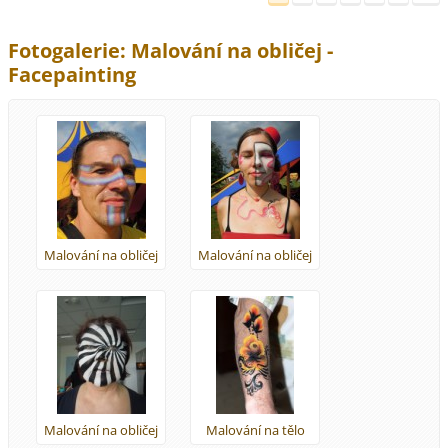
Fotogalerie: Malování na obličej -
Facepainting
Malování na obličej
Malování na obličej
Malování na obličej
Malování na tělo