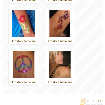
Třpytivé tetování
Třpytivé tetování
Třpytivé tetování
Třpytivé tetování
1
2
>
>>